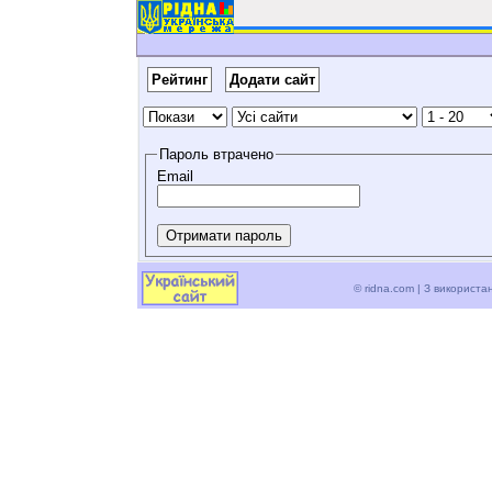
Рейтинг
Додати сайт
Пароль втрачено
Email
© ridna.com | З використ