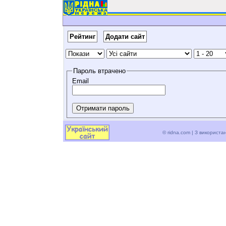
Рейтинг
Додати сайт
Пароль втрачено
Email
© ridna.com | З використ