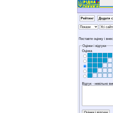
Рейтинг
Додати с
Поставте оцінку і вне
Оцінки і відгуки
Оцінка
Відгук - невільно 