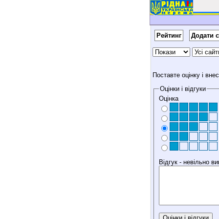
Рейтинг
Додати с
Поставте оцінку і вне
Оцінки і відгуки
Оцінка
Відгук - невільно 