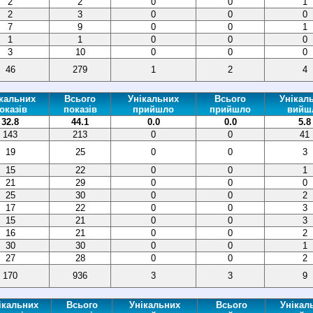
2
2
0
0
1
2
3
0
0
0
7
9
0
0
1
1
1
0
0
0
3
10
0
0
0
46
279
1
2
4
кальних
Всього
Унікальних
Всього
Унікал
оказів
показів
прийшло
прийшло
вийш
32.8
44.1
0.0
0.0
5.8
143
213
0
0
41
19
25
0
0
3
15
22
0
0
1
21
29
0
0
0
25
30
0
0
2
17
22
0
0
3
15
21
0
0
3
16
21
0
0
2
30
30
0
0
1
27
28
0
0
2
170
936
3
3
9
ікальних
Всього
Унікальних
Всього
Унікал