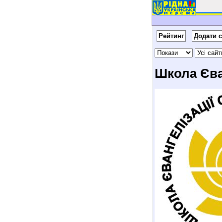
Рейтинг
Додати с
Школа Єва